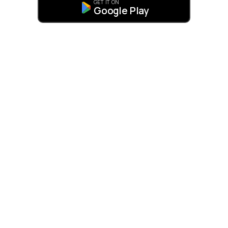
GET IT ON
Google Play